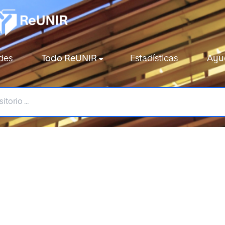
des
Todo ReUNIR
Estadísticas
Ayu