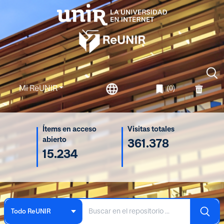
Mi ReUNIR
(0)
Ítems en acceso
Visitas totales
abierto
361.378
15.234
Todo ReUNIR