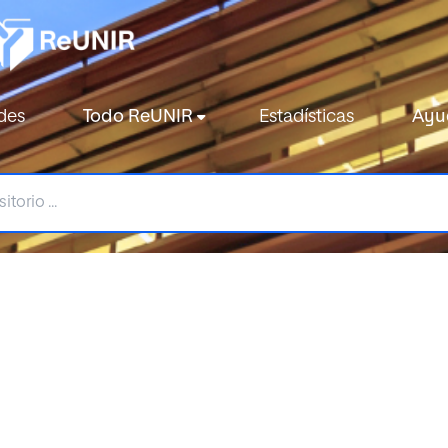
des
Todo ReUNIR
Estadísticas
Ayu