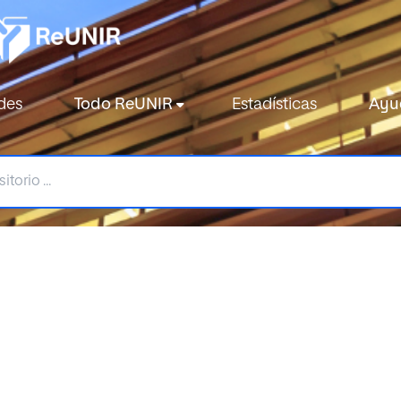
des
Todo ReUNIR
Estadísticas
Ayu