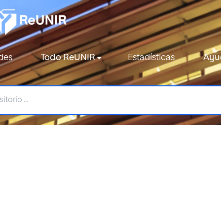
des
Todo ReUNIR
Estadísticas
Ayu