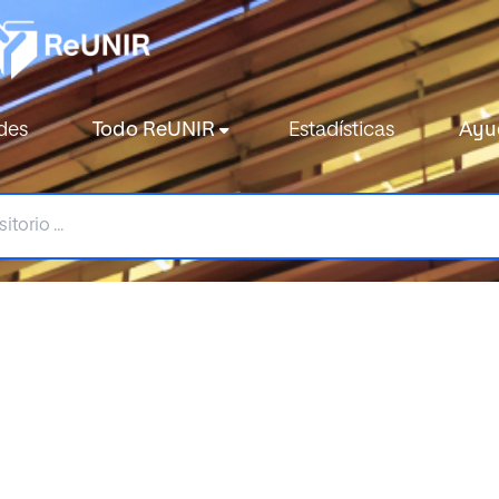
des
Todo ReUNIR
Estadísticas
Ayu