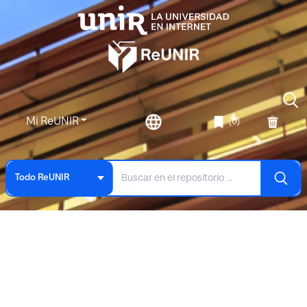
Mi ReUNIR
(0)
Todo ReUNIR