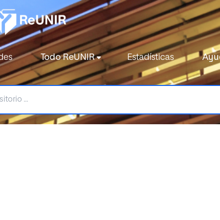
des
Todo ReUNIR
Estadísticas
Ayu