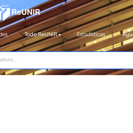
des
Todo ReUNIR
Estadísticas
Ayu