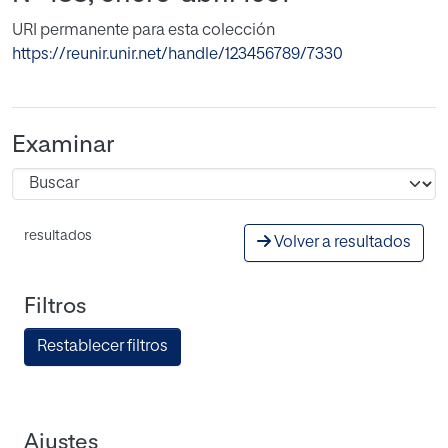
URI permanente para esta colección
https://reunir.unir.net/handle/123456789/7330
Examinar
resultados
Volver a resultados
Filtros
Restablecer filtros
Ajustes