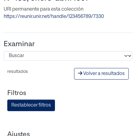
URI permanente para esta colección
https://reunir.unir.net/handle/123456789/7330
Examinar
resultados
Volver a resultados
Filtros
Restablecer filtros
Ajustes