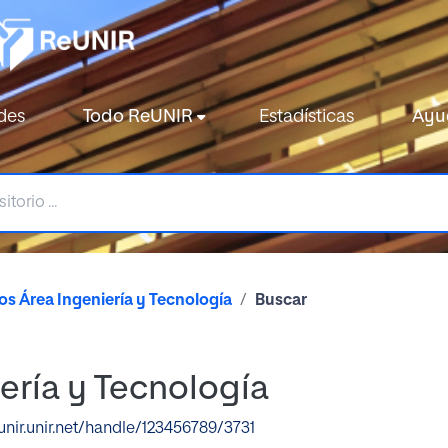
des
Todo ReUNIR
Estadísticas
Ayu
s Área Ingeniería y Tecnología
Buscar
ería y Tecnología
eunir.unir.net/handle/123456789/3731