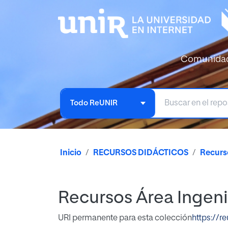
Comunida
Todo ReUNIR
Inicio
RECURSOS DIDÁCTICOS
Recurso
Recursos Área Ingeni
URI permanente para esta colección
https://r