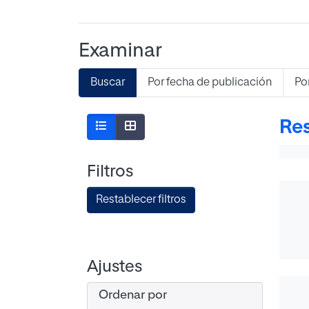
Examinar
Buscar
Por fecha de publicación
Po
Res
Filtros
Restablecer filtros
Ajustes
Ordenar por