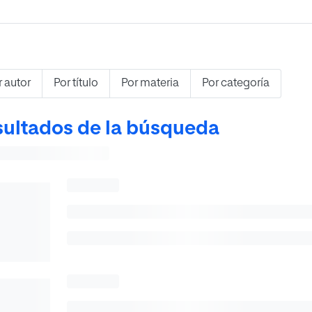
r autor
Por título
Por materia
Por categoría
ultados de la búsqueda