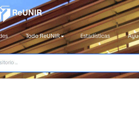
des
Todo ReUNIR
Estadísticas
Ayu