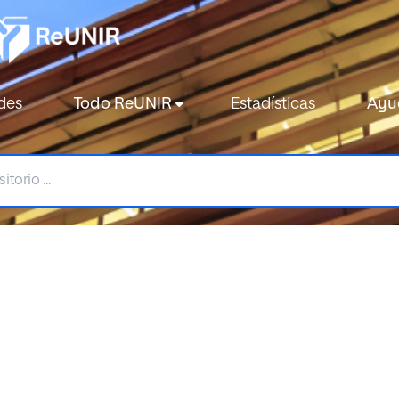
des
Todo ReUNIR
Estadísticas
Ayu