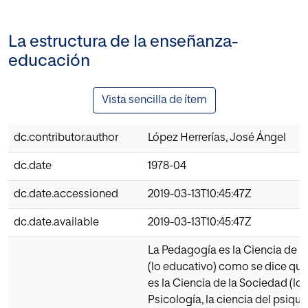
La estructura de la enseñanza-
educación
Vista sencilla de ítem
dc.contributor.author
López Herrerías, José Ángel
dc.date
1978-04
dc.date.accessioned
2019-03-13T10:45:47Z
dc.date.available
2019-03-13T10:45:47Z
La Pedagogía es la Ciencia de l
(lo educativo) como se dice que
es la Ciencia de la Sociedad (lo s
Psicología, la ciencia del psiqui