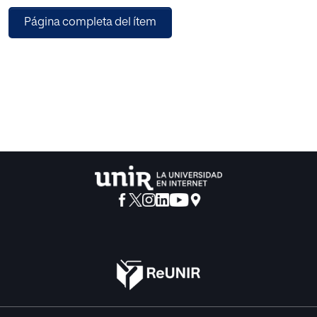
¿Qué es lo educativo? Aún cuando aquí funcionásemos
Página completa del ítem
dentro de la exigencia de qué es lo «educativo», como de
la ciencia pedagógica, no desde otros planteamientos
«para-educativos» como pueden ser las «Ciencias de
(para) la educación», no es fácil responder. Y esa dificultad
para encontrar los límites de lo «educativo» es reflejo de la
realidad.