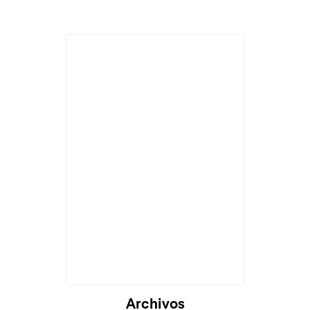
Cargando...
Archivos