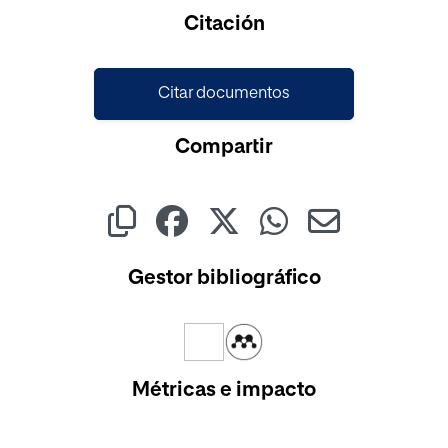
Citación
Citar documentos
Compartir
Gestor bibliográfico
Métricas e impacto