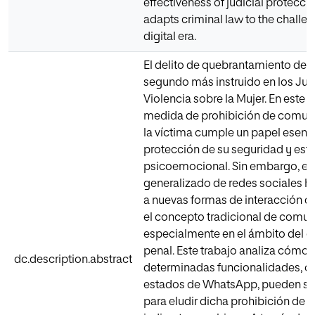
effectiveness of judicial protecci
adapts criminal law to the challen
digital era.
El delito de quebrantamiento de 
segundo más instruido en los Ju
Violencia sobre la Mujer. En este c
medida de prohibición de comun
la víctima cumple un papel esenci
protección de su seguridad y est
psicoemocional. Sin embargo, el
generalizado de redes sociales h
a nuevas formas de interacción q
el concepto tradicional de comun
especialmente en el ámbito del 
penal. Este trabajo analiza cómo
dc.description.abstract
determinadas funcionalidades, c
estados de WhatsApp, pueden ser
para eludir dicha prohibición de 