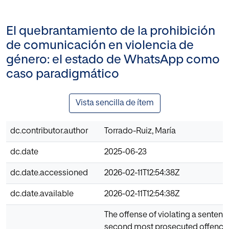
El quebrantamiento de la prohibición
de comunicación en violencia de
género: el estado de WhatsApp como
caso paradigmático
Vista sencilla de ítem
dc.contributor.author
Torrado-Ruiz, María
dc.date
2025-06-23
dc.date.accessioned
2026-02-11T12:54:38Z
dc.date.available
2026-02-11T12:54:38Z
The offense of violating a sentence
second most prosecuted offence 