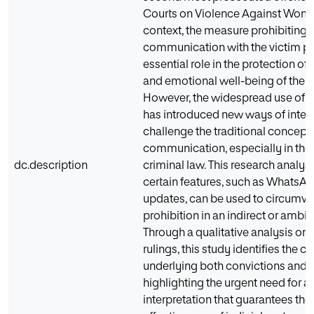
Courts on Violence Against Women
context, the measure prohibiting
communication with the victim pl
essential role in the protection of 
and emotional well-being of the v
However, the widespread use of 
has introduced new ways of intera
challenge the traditional concept 
communication, especially in the f
dc.description
criminal law. This research analy
certain features, such as WhatsAp
updates, can be used to circumven
prohibition in an indirect or amb
Through a qualitative analysis on 
rulings, this study identifies the cri
underlying both convictions and a
highlighting the urgent need for a 
interpretation that guarantees the