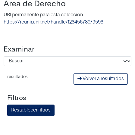
Área de Derecho
URI permanente para esta colección
https://reunir.unir.net/handle/123456789/9593
Examinar
resultados
Volver a resultados
Filtros
Restablecer filtros