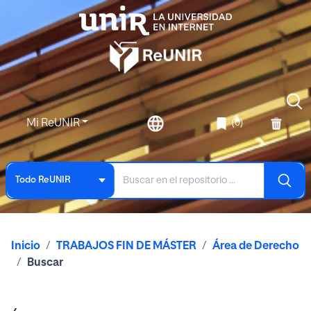
Mi ReUNIR
(0)
Todo ReUNIR
Inicio
TRABAJOS FIN DE MÁSTER
Área de Derecho
Buscar