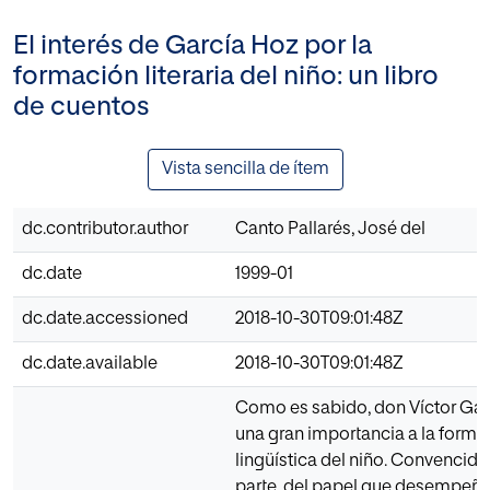
El interés de García Hoz por la
formación literaria del niño: un libro
de cuentos
Vista sencilla de ítem
dc.contributor.author
Canto Pallarés, José del
dc.date
1999-01
dc.date.accessioned
2018-10-30T09:01:48Z
dc.date.available
2018-10-30T09:01:48Z
Como es sabido, don Víctor Ga
una gran importancia a la forma
lingüística del niño. Convencido
parte, del papel que desempeña