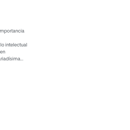
importancia
lo intelectual
 en
ariadísima