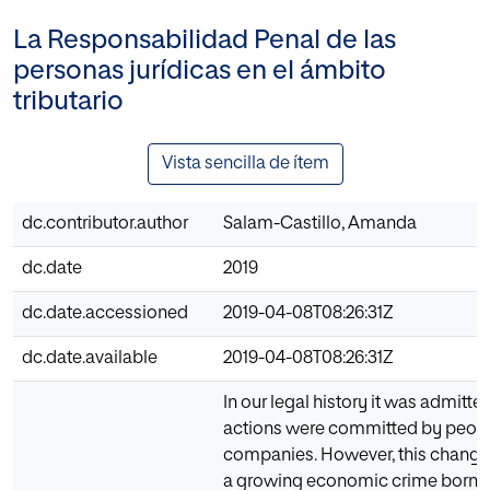
La Responsabilidad Penal de las
personas jurídicas en el ámbito
tributario
Vista sencilla de ítem
dc.contributor.author
Salam-Castillo, Amanda
dc.date
2019
dc.date.accessioned
2019-04-08T08:26:31Z
dc.date.available
2019-04-08T08:26:31Z
In our legal history it was admitte
actions were committed by peopl
companies. However, this change 
a growing economic crime born in