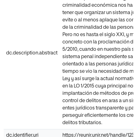
criminalidad económica nos ha l
tener que organizar un sistema ju
evite o al menos aplaque las con
de la criminalidad de las personas
Pero no es hasta el siglo XXI, y m
concreto con la proclamación de 
5/2010, cuando en nuestro país se
dc.description.abstract
sistema penal independiente san
orientado a las personas jurídica
tiempo se vio la necesidad de mod
Ley y así surge la actual normativ
en la LO 1/2015 cuya principal nov
implantación de métodos de pre
control de delitos en aras a un si
entes jurídicos transparente y pa
perseguir eficientemente los crec
delitos tributarios.
dc.identifier.uri
https://reunir.unir.net/handle/12