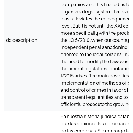
companies and this has led us to 
organize a legal system that avoid
least alleviates the consequences 
level. But it is not until the XXI cen
more specifically with the procla
dc.description
the LO 5/2010, when our country r
independent penal sanctioning s
oriented to the legal persons. In a
the need to modify the Law was s
the current regulations contained 
1/2015 arises. The main novelties a
implementation of methods of pr
and control of crimes in favor of 
transparent legal entities and to b
efficiently prosecute the growing
En nuestra historia jurídica estab
que las acciones las cometían las
no las empresas. Sin embargo la 