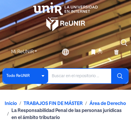
Mi ReUNIR
(0)
Todo ReUNIR
Inicio
TRABAJOS FIN DE MÁSTER
Área de Derecho
La Responsabilidad Penal de las personas jurídicas
en el ámbito tributario