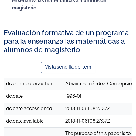
enseñanza las matemáticas a alumnos de
magisterio
Evaluación formativa de un programa
para la enseñanza las matemáticas a
alumnos de magisterio
Vista sencilla de ítem
dc.contributor.author
Abraira Fernández, Concepción 
dc.date
1996-01
dc.date.accessioned
2018-11-06T08:27:37Z
dc.date.available
2018-11-06T08:27:37Z
The purpose of this paper is to p