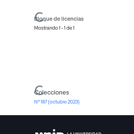
Cargando...
Bloque de licencias
Mostrando
1 - 1 de 1
Cargando...
Colecciones
Nº 187 (octubre 2023)