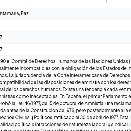
ntamaría, Paz
6Z
6Z
s 90 el Comité de Derechos Humanos de las Naciones Unidas (
almente incompatibles con la obligación de los Estados de in
os. La jurisprudencia de la Corte Interamericana de Derech
ompatibilidad de las disposiciones de amnistía con los dere
nal de los derechos humanos. Existe una tendencia cada vez m
mnistías como inaceptables. En España, el primer Parlamento
probó la Ley 46/1977, de 15 de octubre, de Amnistía, una reclam
tada antes de la Constitución de 1978, pero posteriormente a la
echos Civiles y Políticos, ratificado el 30 de abril de 1977. Esta
alidad política e infracciones de naturaleza laboral y sindical