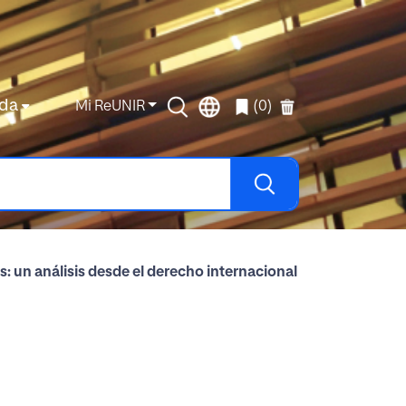
da
Mi ReUNIR
(0)
: un análisis desde el derecho internacional