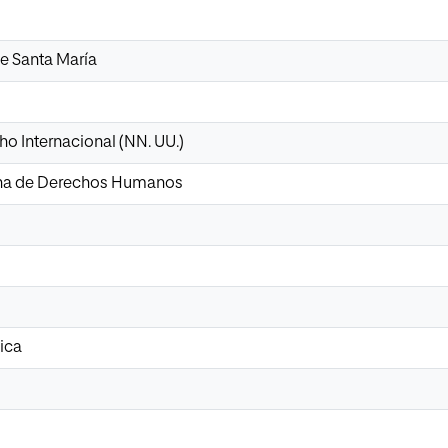
e Santa María
o Internacional (NN. UU.)
ana de Derechos Humanos
ica