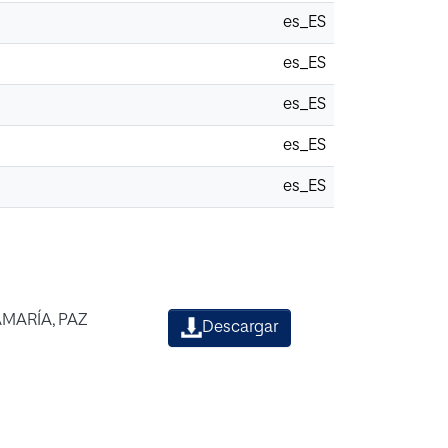
es_ES
es_ES
es_ES
es_ES
es_ES
AMARÍA, PAZ
Descargar