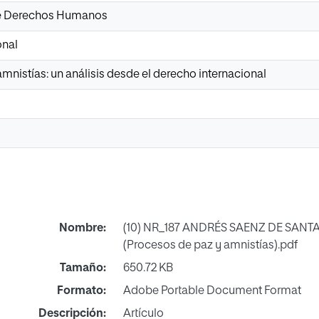
de Derechos Humanos
onal
mnistías: un análisis desde el derecho internacional
Nombre:
(10) NR_187 ANDRÉS SAENZ DE SANT
(Procesos de paz y amnistías).pdf
Tamaño:
650.72 KB
Formato:
Adobe Portable Document Format
Descripción:
Artículo