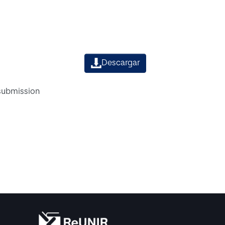
Descargar
 submission