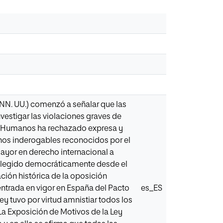
NN. UU.) comenzó a señalar que las
vestigar las violaciones graves de
os Humanos ha rechazado expresa y
chos inderogables reconocidos por el
ayor en derecho internacional a
 elegido democráticamente desde el
ación histórica de la oposición
 entrada en vigor en España del Pacto
es_ES
 ley tuvo por virtud amnistiar todos los
. La Exposición de Motivos de la Ley