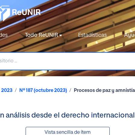
des
Todo ReUNIR
Estadísticas
Ayu
2023
Nº 187 (octubre 2023)
Procesos de paz y amnistías
n análisis desde el derecho internacional
Vista sencilla de ítem