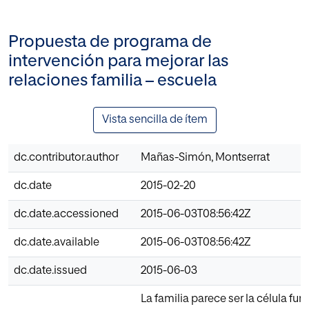
Propuesta de programa de
intervención para mejorar las
relaciones familia – escuela
Vista sencilla de ítem
dc.contributor.author
Mañas-Simón, Montserrat
dc.date
2015-02-20
dc.date.accessioned
2015-06-03T08:56:42Z
dc.date.available
2015-06-03T08:56:42Z
dc.date.issued
2015-06-03
La familia parece ser la célula fu