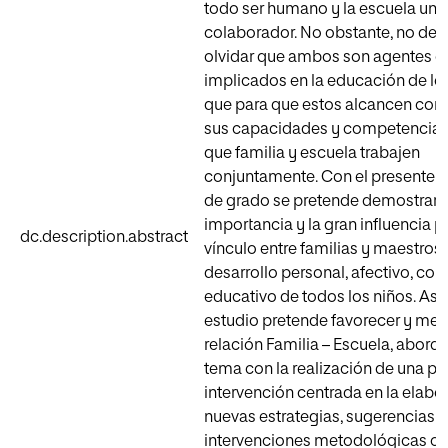
todo ser humano y la escuela un
colaborador. No obstante, no d
olvidar que ambos son agentes d
implicados en la educación de los
que para que estos alcancen con 
sus capacidades y competencias, 
que familia y escuela trabajen
conjuntamente. Con el presente tr
de grado se pretende demostrar l
importancia y la gran influencia p
dc.description.abstract
vínculo entre familias y maestros 
desarrollo personal, afectivo, co
educativo de todos los niños. As
estudio pretende favorecer y mejo
relación Familia – Escuela, abord
tema con la realización de una p
intervención centrada en la elabo
nuevas estrategias, sugerencias e
intervenciones metodológicas or