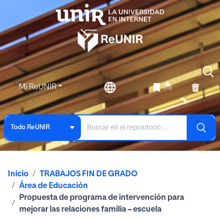
Mi ReUNIR
(0)
Todo ReUNIR
Inicio
TRABAJOS FIN DE GRADO
Área de Educación
Propuesta de programa de intervención para
mejorar las relaciones familia – escuela