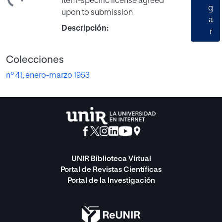
Item-specific license agreed
g
upon to submission
a
Descripción:
r
Colecciones
nº 41, enero-marzo 1953
UNIR Biblioteca Virtual
Portal de Revistas Científicas
Portal de la Investigación