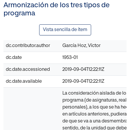
Armonización de los tres tipos de
programa
Vista sencilla de ítem
dc.contributor.author
García Hoz, Víctor
dc.date
1953-01
dc.date.accessioned
2019-09-04T12:22:11Z
dc.date.available
2019-09-04T12:22:11Z
La consideración aislada de los 
programa (de asignaturas, realis
personales), a los que se ha hec
en artículos anteriores, pudiera l
de que se va a una desmembraci
sentido, de la unidad que debe t