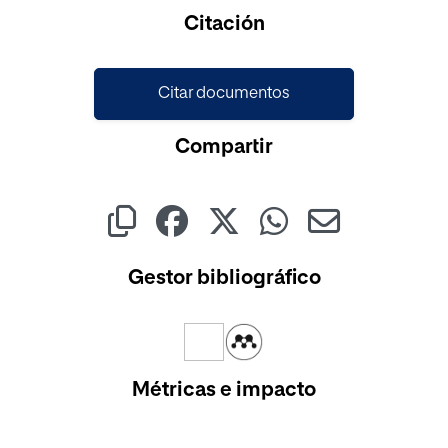
Citación
Citar documentos
Compartir
Gestor bibliográfico
Métricas e impacto