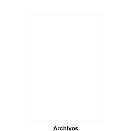
Cargando...
Archivos