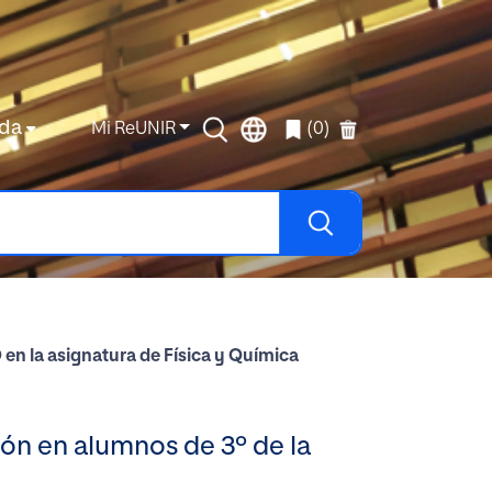
da
Mi ReUNIR
(0)
en la asignatura de Física y Química
ón en alumnos de 3º de la