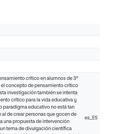
pensamiento crítico en alumnos de 3º
ne el concepto de pensamiento crítico
esta investigación también se intenta
ento crítico para la vida educativa y
o paradigma educativo no está tan
 al de crear personas que gocen de
es_ES
ta una propuesta de intervención
 un tema de divulgación científica