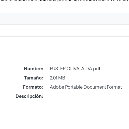
Nombre:
FUSTER OLIVA, AIDA.pdf
Tamaño:
2.01 MB
Formato:
Adobe Portable Document Format
Descripción: