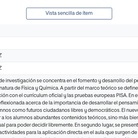
Vista sencilla de ítem
Z
Z
 de investigación se concentra en el fomento y desarrollo del 
gnatura de Física y Química. A partir del marco teórico se defi
ción con el currículum oficial y las pruebas europeas PISA. En 
reflexionada acerca de la importancia de desarrollar el pensami
umnos como futuros ciudadanos libres y democráticos. El nuev
 a los alumnos abundantes contenidos teóricos, sino más bien
al para poder decidir libremente. En segundo lugar, se presen
ctividades para la aplicación directa en el aula que surgen de