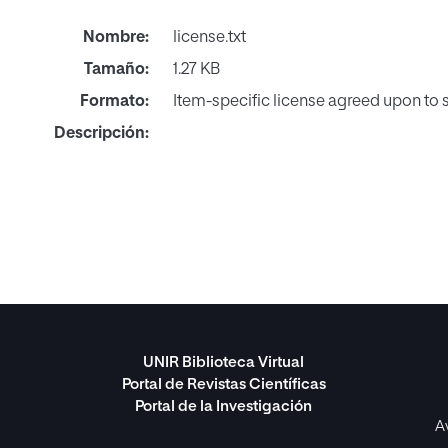
Nombre:
license.txt
Tamaño:
1.27 KB
Formato:
Item-specific license agreed upon to
Descripción:
UNIR Biblioteca Virtual
Portal de Revistas Científicas
Portal de la Investigación
A