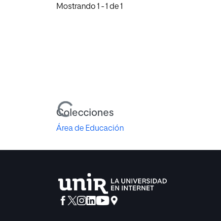
Mostrando
1 - 1 de 1
Cargando...
Colecciones
Área de Educación