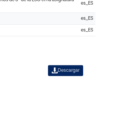
es_ES
es_ES
es_ES
Descargar