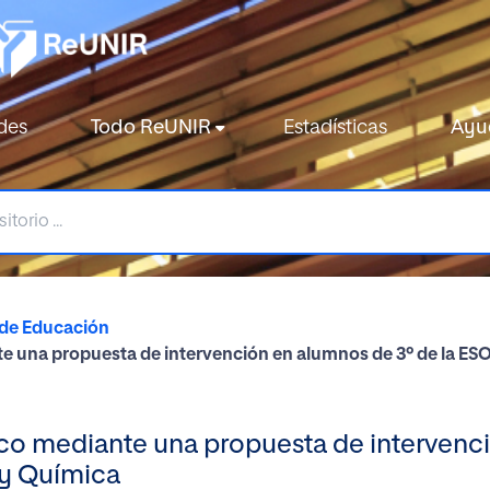
des
Todo ReUNIR
Estadísticas
Ayu
 de Educación
 una propuesta de intervención en alumnos de 3º de la ESO 
co mediante una propuesta de intervenci
 y Química