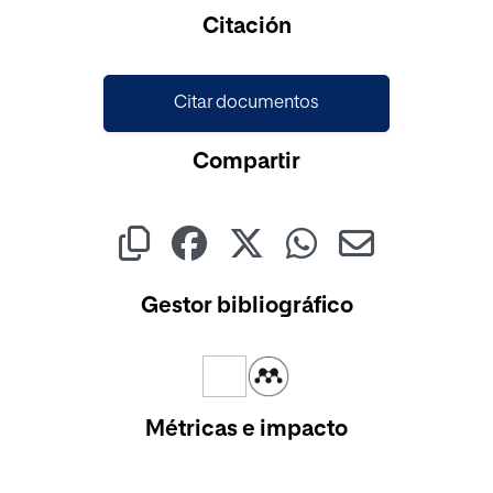
Cargando...
Citación
Citar documentos
Compartir
Gestor bibliográfico
Métricas e impacto