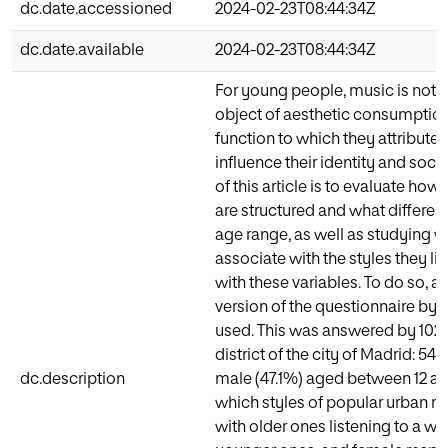
dc.date.accessioned
2024-02-23T08:44:34Z
dc.date.available
2024-02-23T08:44:34Z
For young people, music is not j
object of aesthetic consumption; 
function to which they attribute d
influence their identity and socia
of this article is to evaluate how
are structured and what differen
age range, as well as studying 
associate with the styles they l
with these variables. To do so,
version of the questionnaire by 
used. This was answered by 102
district of the city of Madrid: 5
dc.description
male (47.1%) aged between 12 and
which styles of popular urban m
with older ones listening to a wi