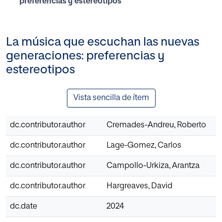
preferencias y estereotipos
La música que escuchan las nuevas
generaciones: preferencias y
estereotipos
Vista sencilla de ítem
dc.contributor.author
Cremades-Andreu, Roberto
dc.contributor.author
Lage-Gomez, Carlos
dc.contributor.author
Campollo-Urkiza, Arantza
dc.contributor.author
Hargreaves, David
dc.date
2024