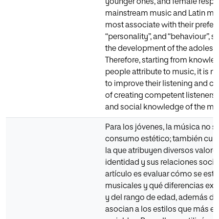
younger ones, and female respo
mainstream music and Latin mus
most associate with their prefer
“personality”, and “behaviour”, s
the development of the adolesce
Therefore, starting from knowl
people attribute to music, it is 
to improve their listening and cri
of creating competent listeners, 
and social knowledge of the mus
Para los jóvenes, la música no s
consumo estético; también cump
la que atribuyen diversos valore
identidad y sus relaciones social
artículo es evaluar cómo se estr
musicales y qué diferencias exi
y del rango de edad, además de 
asocian a los estilos que más 