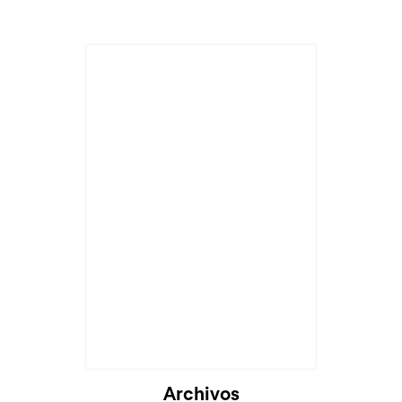
Cargando...
Archivos