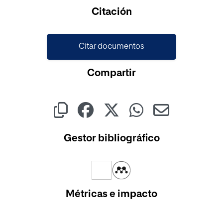
Citación
Citar documentos
Compartir
Gestor bibliográfico
Métricas e impacto