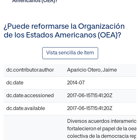
Americanos (OEA)?
¿Puede reformarse la Organización
de los Estados Americanos (OEA)?
Vista sencilla de ítem
dc.contributor.author
Aparicio Otero, Jaime
dc.date
2014-07
dc.date.accessioned
2017-06-15T15:41:20Z
dc.date.available
2017-06-15T15:41:20Z
Diversos acuerdos interameric
fortalecieron el papel de la oea 
colectiva de la democracia repre