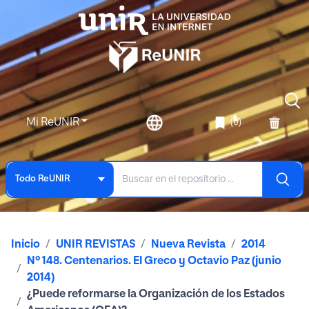
Mi ReUNIR
(0)
Todo ReUNIR
Inicio
UNIR REVISTAS
Nueva Revista
2014
Nº 148. Centenarios. El Greco y Octavio Paz (junio
2014)
¿Puede reformarse la Organización de los Estados