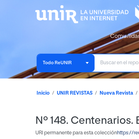
Comunida
Todo ReUNIR
Inicio
UNIR REVISTAS
Nueva Revista
Nº 148. Centenarios. 
URI permanente para esta colección
https://r