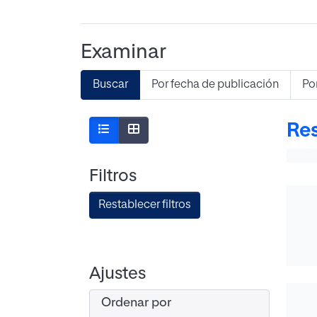
Examinar
Buscar
Por fecha de publicación
Po
Res
Filtros
Restablecer filtros
Ajustes
Ordenar por