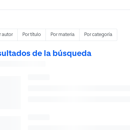
r autor
Por título
Por materia
Por categoría
ultados de la búsqueda