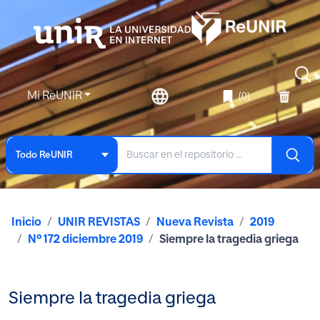
Mi ReUNIR
(0)
Todo ReUNIR
Inicio
UNIR REVISTAS
Nueva Revista
2019
Nº 172 diciembre 2019
Siempre la tragedia griega
Siempre la tragedia griega