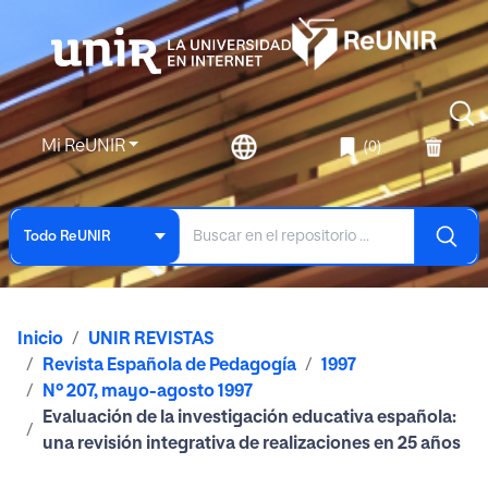
Mi ReUNIR
(0)
Todo ReUNIR
Inicio
UNIR REVISTAS
Revista Española de Pedagogía
1997
Nº 207, mayo-agosto 1997
Evaluación de la investigación educativa española:
una revisión integrativa de realizaciones en 25 años