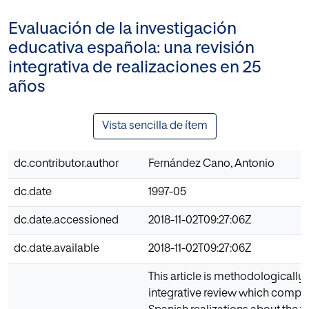
Evaluación de la investigación
educativa española: una revisión
integrativa de realizaciones en 25
años
Vista sencilla de ítem
dc.contributor.author
Fernández Cano, Antonio
dc.date
1997-05
dc.date.accessioned
2018-11-02T09:27:06Z
dc.date.available
2018-11-02T09:27:06Z
This article is methodologically 
integrative review which compil