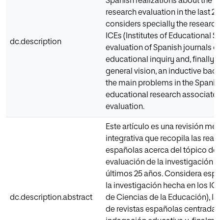
Spanish realizations about the t
research evaluation in the last 25 
considers specially the research
ICEs (Institutes of Educational S
dc.description
evaluation of Spanish journals c
educational inquiry and, finally, i
general vision, an inductive ba
the main problems in the Spanis
educational research associated 
evaluation.
Este artículo es una revisión me
integrativa que recopila las real
españolas acerca del tópico de 
evaluación de la investigación e
últimos 25 años. Considera esp
la investigación hecha en los ICE
dc.description.abstract
de Ciencias de la Educación), la
de revistas españolas centrada e