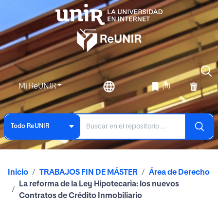
Mi ReUNIR
(0)
Todo ReUNIR
Inicio
TRABAJOS FIN DE MÁSTER
Área de Derecho
La reforma de la Ley Hipotecaria: los nuevos
Contratos de Crédito Inmobiliario