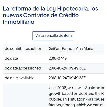
La reforma de la Ley Hipotecaria: los
nuevos Contratos de Crédito
Inmobiliario
Vista sencilla de ítem
dc.contributor.author
Griñan-Ramon, Ana Maria
dc.date
2018-07-19
dc.date.accessioned
2018-10-24T09:49:33Z
dc.date.available
2018-10-24T09:49:33Z
Until 2008, we saw in Spain an e
growth based on debt and the Rea
bubble. This situation was cause
factors, among which we can men