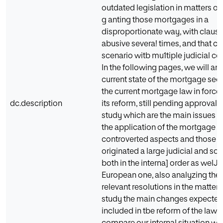
outdated legislation in matters o
g anting those mortgages in a
disproportionate way, with claus
abusive severa! times, and that cr
scenario witb mu1tiple judicial co
In the following pages, we will an
current state of the mortgage sect
the current mortgage law in force,
dc.description
its reform, still pending approval. 
study which are the main issues 
the application of the mortgage la
controverted aspects and those m
originated a large judicial and so
both in the interna] order as welJ 
European one, also analyzing the
relevant resolutions in the matter.
study the main changes expected
included in tbe reform of the law,