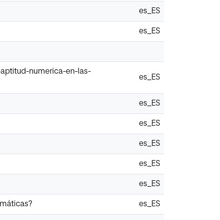
es_ES
es_ES
-aptitud-numerica-en-las-
es_ES
es_ES
es_ES
es_ES
es_ES
es_ES
emáticas?
es_ES