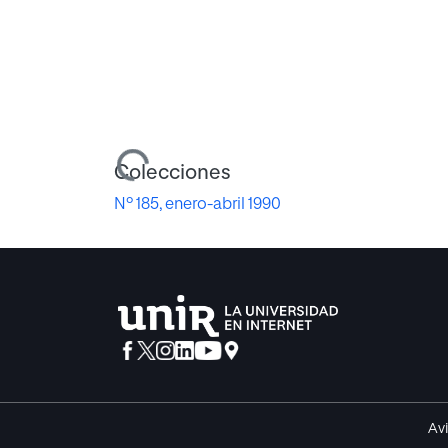
Cargando...
Colecciones
Nº 185, enero-abril 1990
Avi