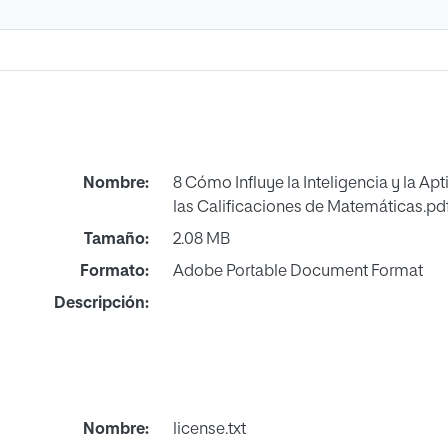
Nombre:
8 Cómo Influye la Inteligencia y la Ap
las Calificaciones de Matemáticas.pd
Tamaño:
2.08 MB
Formato:
Adobe Portable Document Format
Descripción:
Nombre:
license.txt