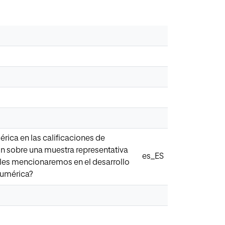
érica en las calificaciones de
ón sobre una muestra representativa
es_ES
lles mencionaremos en el desarrollo
Numérica?