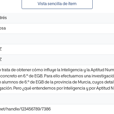
Vista sencilla de ítem
drés
Rosa
0Z
0Z
o trata de obtener cómo influye la Inteligencia y la Aptitud Num
concreto en 6.º de EGB. Para ello efectuamos una investigaci
e alumnos de 6.º de EGB de la provincia de Murcia, cuyos deta
igación. Pero ¿qué entendemos por Inteligencia y por Aptitud 
ir.net/handle/123456789/7386