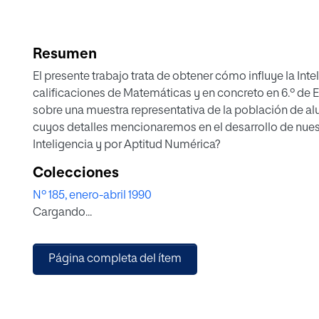
Resumen
El presente trabajo trata de obtener cómo influye la Inte
calificaciones de Matemáticas y en concreto en 6.º de 
sobre una muestra representativa de la población de al
cuyos detalles mencionaremos en el desarrollo de nues
Inteligencia y por Aptitud Numérica?
Colecciones
Nº 185, enero-abril 1990
Cargando...
Página completa del ítem