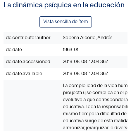
La dinámica psíquica en la educación
Vista sencilla de ítem
dc.contributor.author
Sopeña Alcorlo, Andrés
dc.date
1963-01
dc.date.accessioned
2019-08-08T12:04:36Z
dc.date.available
2019-08-08T12:04:36Z
La complejidad de la vida huma
proyecta y se complica en el pe
evolutivo a que corresponde la 
educativa. Toda la responsabilid
mismo tiempo la dificultad de l
educativa surge de esta realidad
armonizar, jerarquizar lo diverso,