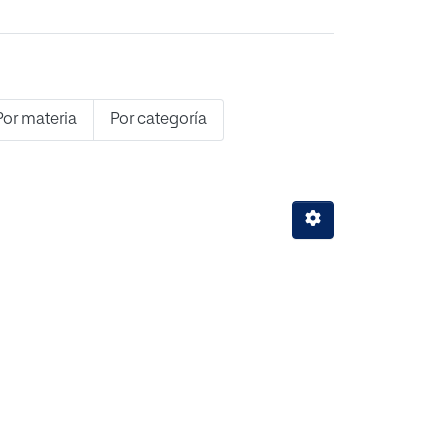
Por materia
Por categoría