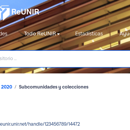
des
Todo ReUNIR
Estadísticas
Ayu
2020
Subcomunidades y colecciones
reunir.unir.net/handle/123456789/14472