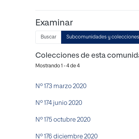
Examinar
Buscar
Subcomunidades y coleccione
Colecciones de esta comuni
Mostrando
1 - 4 de 4
Nº 173 marzo 2020
Nº 174 junio 2020
Nº 175 octubre 2020
Nº 176 diciembre 2020