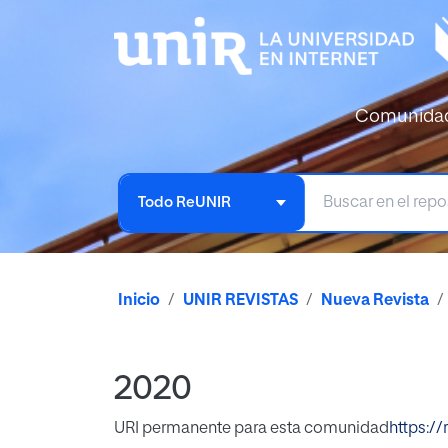
Comunida
Todo ReUNIR
Inicio
UNIR REVISTAS
Nueva Revista
2020
URI permanente para esta comunidad
https://