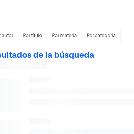
r autor
Por título
Por materia
Por categoría
ultados de la búsqueda