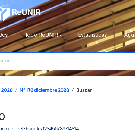
des
Todo ReUNIR
Estadísticas
Ayu
2020
Nº 176 diciembre 2020
Buscar
20
eunir.unir.net/handle/123456789/14814