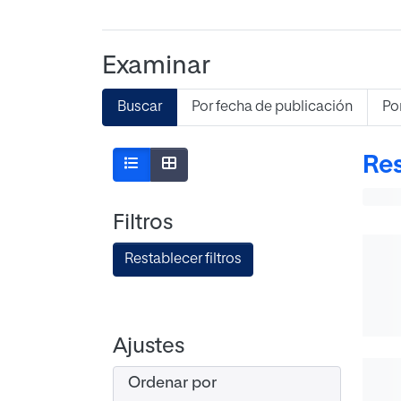
Examinar
Buscar
Por fecha de publicación
Po
Res
Filtros
Restablecer filtros
Ajustes
Ordenar por