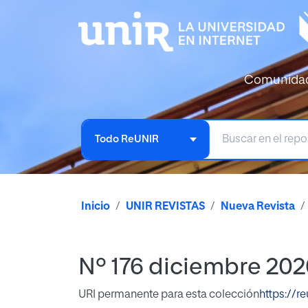
Comunida
Todo ReUNIR
Inicio
UNIR REVISTAS
Nueva Revista
Nº 176 diciembre 20
URI permanente para esta colección
https://r