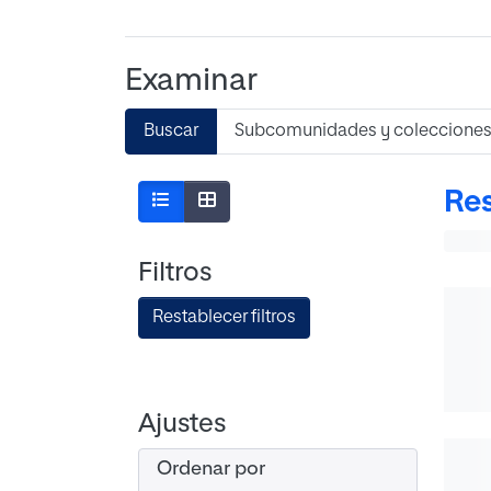
Examinar
Buscar
Subcomunidades y coleccione
Res
Filtros
Restablecer filtros
Ajustes
Ordenar por