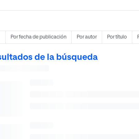
s
Por fecha de publicación
Por autor
Por título
ultados de la búsqueda