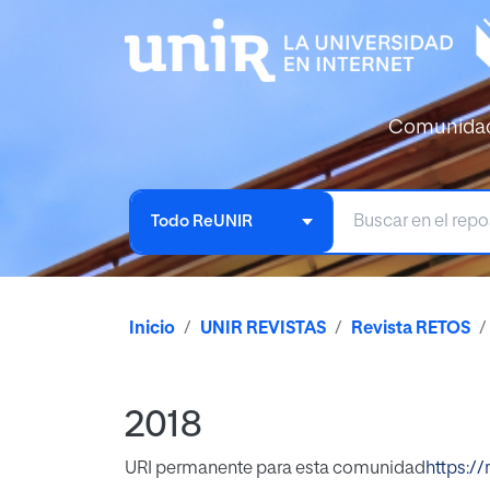
Comunida
Todo ReUNIR
Inicio
UNIR REVISTAS
Revista RETOS
2018
URI permanente para esta comunidad
https://