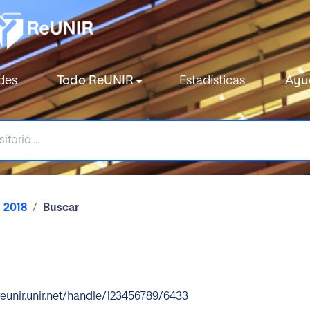
des
Todo ReUNIR
Estadísticas
Ayu
2018
Buscar
reunir.unir.net/handle/123456789/6433