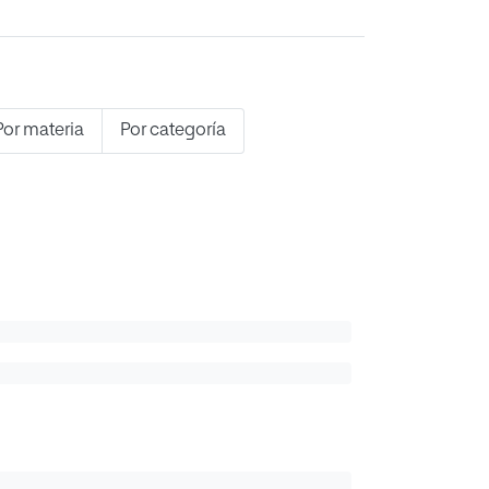
Por materia
Por categoría