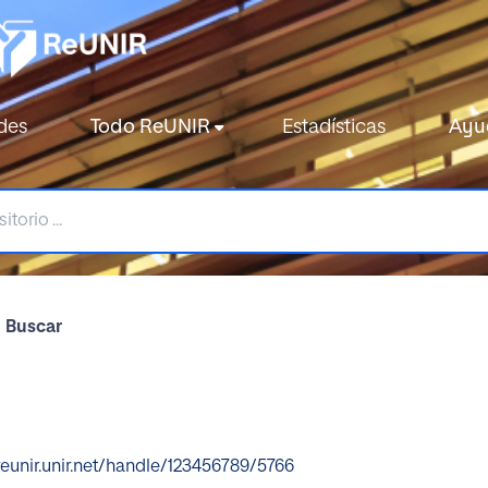
des
Todo ReUNIR
Estadísticas
Ayu
Buscar
reunir.unir.net/handle/123456789/5766