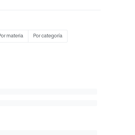
Por materia
Por categoría