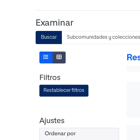
Examinar
Buscar
Subcomunidades y coleccione
Res
Filtros
Restablecer filtros
Ajustes
Ordenar por