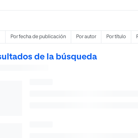
s
Por fecha de publicación
Por autor
Por título
ultados de la búsqueda