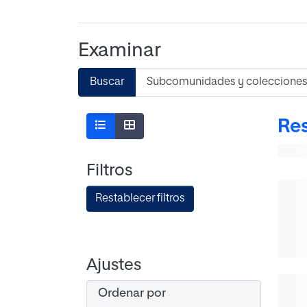
Examinar
Buscar
Subcomunidades y coleccione
Res
Filtros
Restablecer filtros
Ajustes
Ordenar por