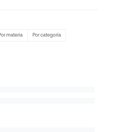
Por materia
Por categoría