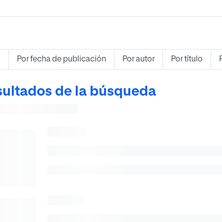
s
Por fecha de publicación
Por autor
Por título
ultados de la búsqueda