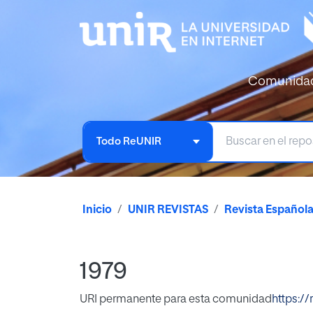
Comunida
Todo ReUNIR
Inicio
UNIR REVISTAS
Revista Español
1979
URI permanente para esta comunidad
https://