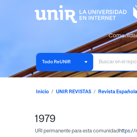
Comunida
Todo ReUNIR
Inicio
UNIR REVISTAS
Revista Español
1979
URI permanente para esta comunidad
https://