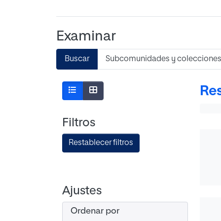
Examinar
Buscar
Subcomunidades y coleccione
Res
Filtros
Restablecer filtros
Ajustes
Ordenar por