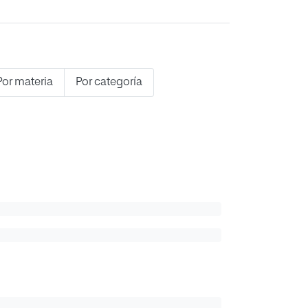
Por materia
Por categoría