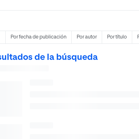
s
Por fecha de publicación
Por autor
Por título
ultados de la búsqueda