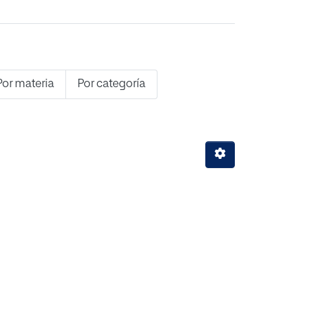
Por materia
Por categoría