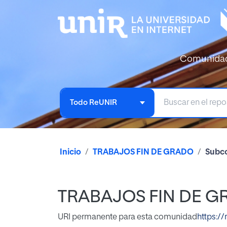
Comunida
Todo ReUNIR
Inicio
TRABAJOS FIN DE GRADO
Subco
TRABAJOS FIN DE 
URI permanente para esta comunidad
https://