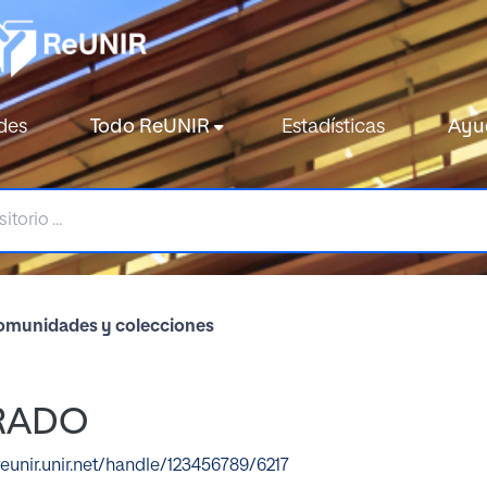
des
Todo ReUNIR
Estadísticas
Ayu
munidades y colecciones
GRADO
reunir.unir.net/handle/123456789/6217