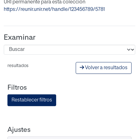
URI permanente para esta colección
https://reunir.unir.net/handle/123456789/5781
Examinar
resultados
Volver a resultados
Filtros
Restablecer filtros
Ajustes