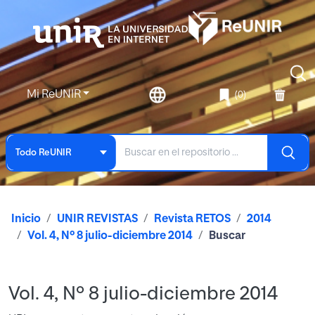
Mi ReUNIR
(0)
Todo ReUNIR
Inicio
UNIR REVISTAS
Revista RETOS
2014
Vol. 4, Nº 8 julio-diciembre 2014
Buscar
Vol. 4, Nº 8 julio-diciembre 2014