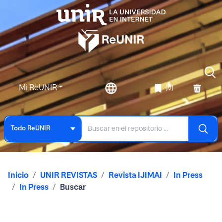
Mi ReUNIR
(0)
Todo ReUNIR
Inicio
UNIR REVISTAS
Revista IJIMAI
In Press
In Press
Buscar