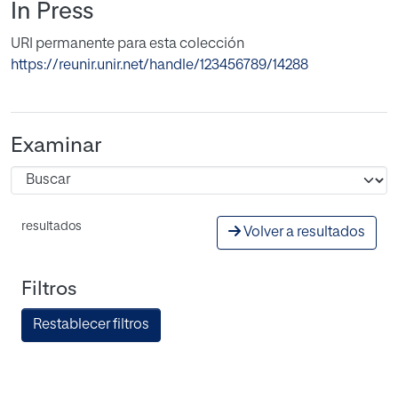
In Press
URI permanente para esta colección
https://reunir.unir.net/handle/123456789/14288
Examinar
resultados
Volver a resultados
Filtros
Restablecer filtros