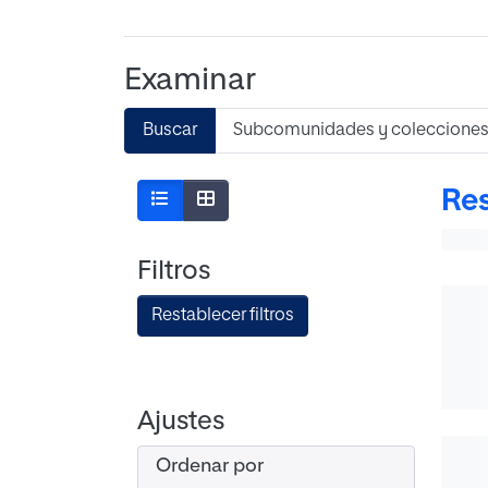
Examinar
Buscar
Subcomunidades y coleccione
Res
Filtros
Restablecer filtros
Ajustes
Ordenar por