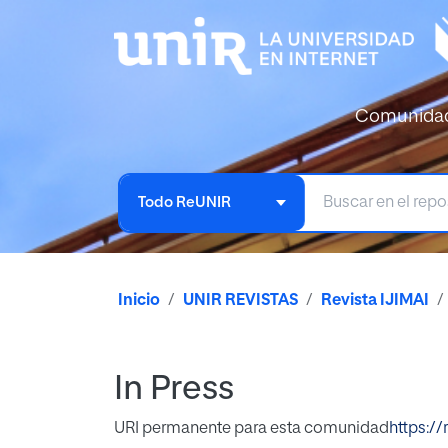
Comunida
Todo ReUNIR
Inicio
UNIR REVISTAS
Revista IJIMAI
In Press
URI permanente para esta comunidad
https://