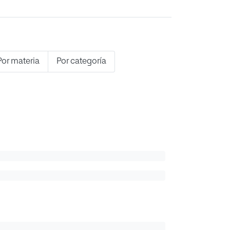
Por materia
Por categoría