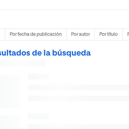
s
Por fecha de publicación
Por autor
Por título
ultados de la búsqueda