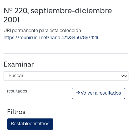
Nº 220, septiembre-diciembre
2001
URI permanente para esta colección
https://reunir.unir.net/handle/123456789/4215
Examinar
resultados
Volver a resultados
Filtros
Restablecer filtros