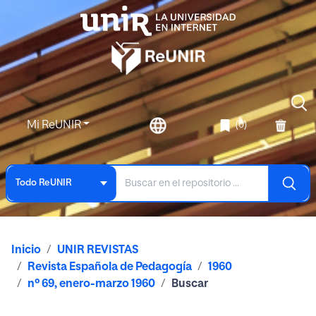
Mi ReUNIR
(0)
Todo ReUNIR
Inicio
UNIR REVISTAS
Revista Española de Pedagogía
1960
nº 69, enero-marzo 1960
Buscar