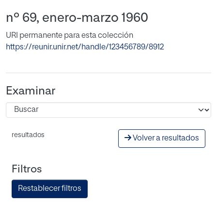
nº 69, enero-marzo 1960
URI permanente para esta colección
https://reunir.unir.net/handle/123456789/8912
Examinar
resultados
Volver a resultados
Filtros
Restablecer filtros